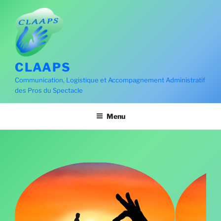
Aller
au
contenu
principal
CLAAPS
Communication, Logistique et Accompagnement Administratif
des Pros du Spectacle
Menu