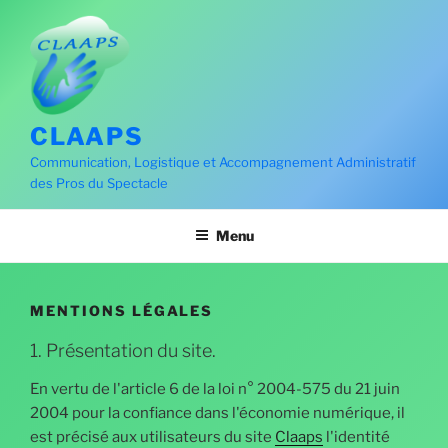
Aller
au
contenu
principal
CLAAPS
Communication, Logistique et Accompagnement Administratif
des Pros du Spectacle
Menu
MENTIONS LÉGALES
1. Présentation du site.
En vertu de l'article 6 de la loi n° 2004-575 du 21 juin
2004 pour la confiance dans l'économie numérique, il
est précisé aux utilisateurs du site
Claaps
l'identité