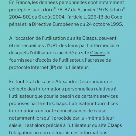
En France, les données personnelles sont notamment
protégées par la loi n° 78-87 du 6 janvier 1978, la loi n°
2004-801 du 6 août 2004, l'article L. 226-13 du Code
pénal et la Directive Européenne du 24 octobre 1995.
A l'occasion de l'utilisation du site
Claaps
, peuvent
êtres recueillies : l'URL des liens par l'intermédiaire
desquels l'utilisateur a accédé au site
Claaps
, le
fournisseur d'accès de l'utilisateur, l'adresse de
protocole Internet (IP) de l'utilisateur.
En tout état de cause Alexandre Desreumaux ne
collecte des informations personnelles relatives à
l'utilisateur que pour le besoin de certains services
proposés par le site
Claaps
. L'utilisateur fournit ces
informations en toute connaissance de cause,
notamment lorsqu'il procède par lui-même à leur
saisie. Il est alors précisé à l'utilisateur du site
Claaps
l’obligation ou non de fournir ces informations.