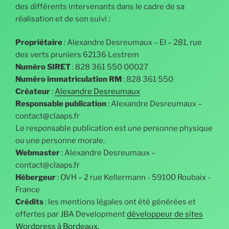
des différents intervenants dans le cadre de sa
réalisation et de son suivi :
Propriétaire
: Alexandre Desreumaux – EI – 281, rue
des verts pruniers 62136 Lestrem
Numéro SIRET
: 828 361 550 00027
Numéro immatriculation RM
: 828 361 550
Créateur
:
Alexandre Desreumaux
Responsable publication
: Alexandre Desreumaux –
contact@claaps.fr
Le responsable publication est une personne physique
ou une personne morale.
Webmaster
: Alexandre Desreumaux –
contact@claaps.fr
Hébergeur
: OVH – 2 rue Kellermann - 59100 Roubaix -
France
Crédits
: les mentions légales ont été générées et
offertes par JBA Development
développeur de sites
Wordpress à Bordeaux.